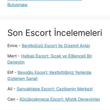
Buluşması
Son Escort İncelemeleri
Emre
-
Beylikdüzü Escort ile Gizemli Anlar
Mert
-
Halkalı Escort: Sıcak ve Eğlenceli Bir
Deneyim
Elif
-
Beyoğlu Escort: Kesfettiğiniz Yerlerde
Gizlenen Sanat
Ali
-
Sancaktepe Escort: Cazibenin Merkezi
Can
-
Küçükçekmece Escort: Mistik Deneyimler