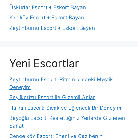
Üsküdar Escort ♦️ Eskort Bayan
Yeniköy Escort ♦️ Eskort Bayan
Zeytinburnu Escort ♦️ Eskort Bayan
Yeni Escortlar
Zeytinburnu Escort: Ritmin İçindeki Mystik
Deneyim
Beylikdüzü Escort ile Gizemli Anlar
Halkalı Escort: Sıcak ve Eğlenceli Bir Deneyim
Beyoğlu Escort: Kesfettiğiniz Yerlerde Gizlenen
Sanat
Çengelköy Escort: Enerji ve Cazibenin