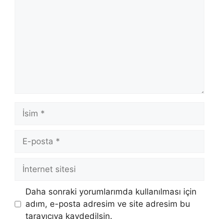
İsim
E-
posta
İnternet
sitesi
Daha sonraki yorumlarımda kullanılması için
adım, e-posta adresim ve site adresim bu
tarayıcıya kaydedilsin.