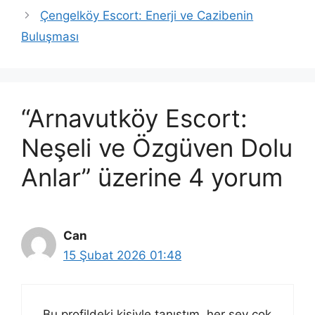
Çengelköy Escort: Enerji ve Cazibenin
Buluşması
“Arnavutköy Escort:
Neşeli ve Özgüven Dolu
Anlar” üzerine 4 yorum
Can
15 Şubat 2026 01:48
Bu profildeki kişiyle tanıştım, her şey çok