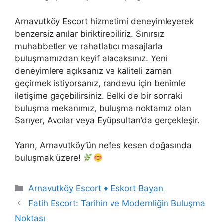
Arnavutköy Escort hizmetimi deneyimleyerek
benzersiz anılar biriktirebiliriz. Sınırsız
muhabbetler ve rahatlatıcı masajlarla
buluşmamızdan keyif alacaksınız. Yeni
deneyimlere açıksanız ve kaliteli zaman
geçirmek istiyorsanız, randevu için benimle
iletişime geçebilirsiniz. Belki de bir sonraki
buluşma mekanımız, buluşma noktamız olan
Sarıyer, Avcılar veya Eyüpsultan’da gerçekleşir.
Yarın, Arnavutköy’ün nefes kesen doğasında
buluşmak üzere!
Kategoriler
Arnavutköy Escort ♦️ Eskort Bayan
Fatih Escort: Tarihin ve Modernliğin Buluşma
Noktası