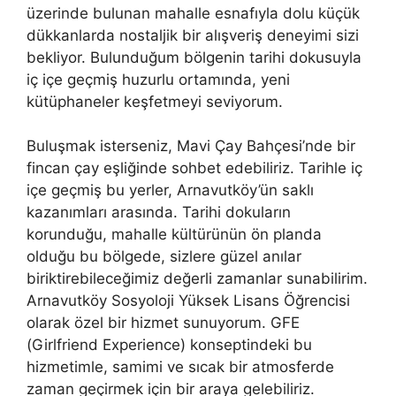
üzerinde bulunan mahalle esnafıyla dolu küçük
dükkanlarda nostaljik bir alışveriş deneyimi sizi
bekliyor. Bulunduğum bölgenin tarihi dokusuyla
iç içe geçmiş huzurlu ortamında, yeni
kütüphaneler keşfetmeyi seviyorum.
Buluşmak isterseniz, Mavi Çay Bahçesi’nde bir
fincan çay eşliğinde sohbet edebiliriz. Tarihle iç
içe geçmiş bu yerler, Arnavutköy’ün saklı
kazanımları arasında. Tarihi dokuların
korunduğu, mahalle kültürünün ön planda
olduğu bu bölgede, sizlere güzel anılar
biriktirebileceğimiz değerli zamanlar sunabilirim.
Arnavutköy Sosyoloji Yüksek Lisans Öğrencisi
olarak özel bir hizmet sunuyorum. GFE
(Girlfriend Experience) konseptindeki bu
hizmetimle, samimi ve sıcak bir atmosferde
zaman geçirmek için bir araya gelebiliriz.