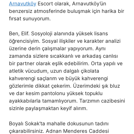
Arnavutköy
Escort olarak, Arnavutköy’ün
benzersiz atmosferinde buluşmak için harika bir
fırsat sunuyorum.
Ben, Elif. Sosyoloji alanında yüksek lisans
öğrencisiyim. Sosyal ilişkiler ve karakter analizi
üzerine derin çalışmalar yapıyorum. Aynı
zamanda sizlere sıcakkanlı ve arkadaş canlısı
bir partner olarak eşlik edebilirim. Orta yapılı ve
atletik vücudum, uzun dalgalı çikolata
kahverengi saçlarım ve büyük kahverengi
gözlerimle dikkat çekerim. Üzerimdeki şık bluz
ve dar kesim pantolonu yüksek topuklu
ayakkabılarla tamamlıyorum. Tarzımın cazibesini
sizinle paylaşmaktan keyif alırım.
Boyalı Sokak’ta mahalle dokusunun tadını
çıkarabilirsiniz. Adnan Menderes Caddesi