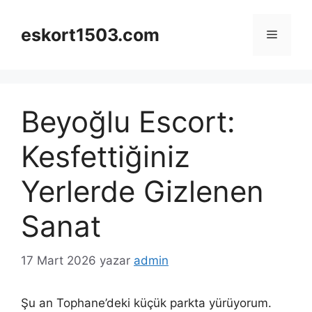
İçeriğe
atla
eskort1503.com
Menü
Beyoğlu Escort:
Kesfettiğiniz
Yerlerde Gizlenen
Sanat
17 Mart 2026
yazar
admin
Şu an Tophane’deki küçük parkta yürüyorum.