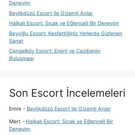
Deneyim
Beylikdüzü Escort ile Gizemli Anlar
Halkalı Escort: Sıcak ve Eğlenceli Bir Deneyim
Beyoğlu Escort: Kesfettiğiniz Yerlerde Gizlenen
Sanat
Çengelköy Escort: Enerji ve Cazibenin
Buluşması
Son Escort İncelemeleri
Emre
-
Beylikdüzü Escort ile Gizemli Anlar
Mert
-
Halkalı Escort: Sıcak ve Eğlenceli Bir
Deneyim