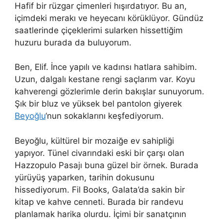
Hafif bir rüzgar çimenleri hışırdatıyor. Bu an,
içimdeki merakı ve heyecanı körüklüyor. Gündüz
saatlerinde çiçeklerimi sularken hissettiğim
huzuru burada da buluyorum.
Ben, Elif. İnce yapılı ve kadınsı hatlara sahibim.
Uzun, dalgalı kestane rengi saçlarım var. Koyu
kahverengi gözlerimle derin bakışlar sunuyorum.
Şık bir bluz ve yüksek bel pantolon giyerek
Beyoğlu
‘nun sokaklarını keşfediyorum.
Beyoğlu, kültürel bir mozaiğe ev sahipliği
yapıyor. Tünel civarındaki eski bir çarşı olan
Hazzopulo Pasajı buna güzel bir örnek. Burada
yürüyüş yaparken, tarihin dokusunu
hissediyorum. Fil Books, Galata’da sakin bir
kitap ve kahve cenneti. Burada bir randevu
planlamak harika olurdu. İçimi bir sanatçının