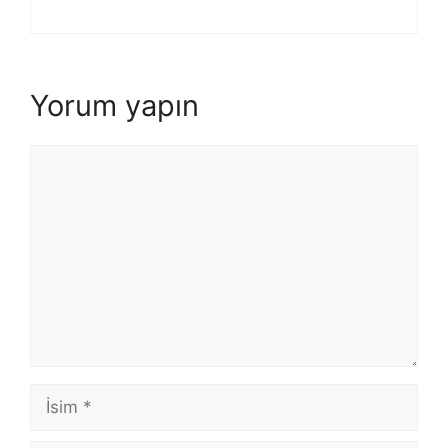
Yorum yapın
Yorum
İsim