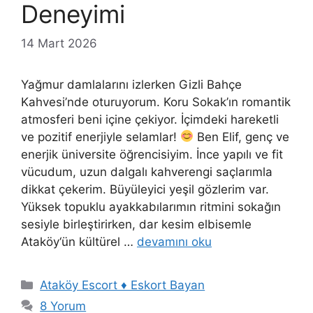
Deneyimi
14 Mart 2026
Yağmur damlalarını izlerken Gizli Bahçe
Kahvesi’nde oturuyorum. Koru Sokak’ın romantik
atmosferi beni içine çekiyor. İçimdeki hareketli
ve pozitif enerjiyle selamlar!
Ben Elif, genç ve
enerjik üniversite öğrencisiyim. İnce yapılı ve fit
vücudum, uzun dalgalı kahverengi saçlarımla
dikkat çekerim. Büyüleyici yeşil gözlerim var.
Yüksek topuklu ayakkabılarımın ritmini sokağın
sesiyle birleştirirken, dar kesim elbisemle
Ataköy‘ün kültürel …
devamını oku
Kategoriler
Ataköy Escort ♦️ Eskort Bayan
8 Yorum