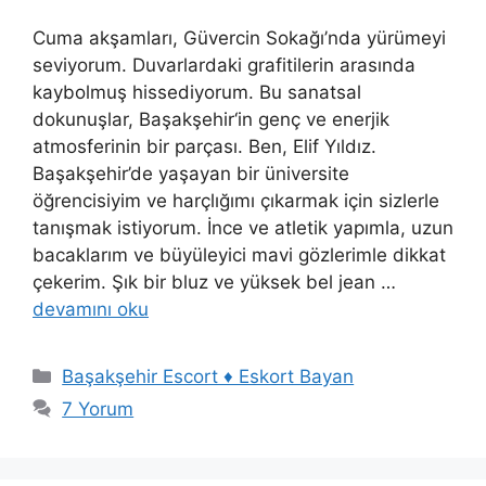
Cuma akşamları, Güvercin Sokağı’nda yürümeyi
seviyorum. Duvarlardaki grafitilerin arasında
kaybolmuş hissediyorum. Bu sanatsal
dokunuşlar, Başakşehir‘in genç ve enerjik
atmosferinin bir parçası. Ben, Elif Yıldız.
Başakşehir’de yaşayan bir üniversite
öğrencisiyim ve harçlığımı çıkarmak için sizlerle
tanışmak istiyorum. İnce ve atletik yapımla, uzun
bacaklarım ve büyüleyici mavi gözlerimle dikkat
çekerim. Şık bir bluz ve yüksek bel jean …
devamını oku
Kategoriler
Başakşehir Escort ♦️ Eskort Bayan
7 Yorum