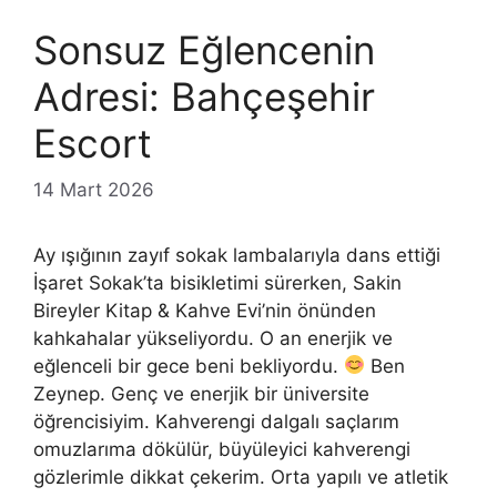
Sonsuz Eğlencenin
Adresi: Bahçeşehir
Escort
14 Mart 2026
Ay ışığının zayıf sokak lambalarıyla dans ettiği
İşaret Sokak’ta bisikletimi sürerken, Sakin
Bireyler Kitap & Kahve Evi’nin önünden
kahkahalar yükseliyordu. O an enerjik ve
eğlenceli bir gece beni bekliyordu.
Ben
Zeynep. Genç ve enerjik bir üniversite
öğrencisiyim. Kahverengi dalgalı saçlarım
omuzlarıma dökülür, büyüleyici kahverengi
gözlerimle dikkat çekerim. Orta yapılı ve atletik