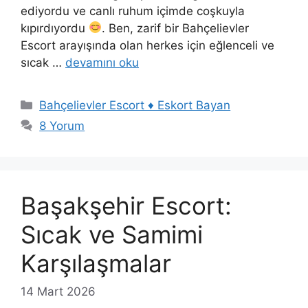
ediyordu ve canlı ruhum içimde coşkuyla
kıpırdıyordu
. Ben, zarif bir Bahçelievler
Escort arayışında olan herkes için eğlenceli ve
sıcak …
devamını oku
Kategoriler
Bahçelievler Escort ♦️ Eskort Bayan
8 Yorum
Başakşehir Escort:
Sıcak ve Samimi
Karşılaşmalar
14 Mart 2026