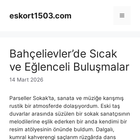
İçeriğe
atla
eskort1503.com
Menü
Bahçelievler’de Sıcak
ve Eğlenceli Buluşmalar
14 Mart 2026
Parseller Sokak’ta, sanata ve müziğe karışmış
rustik bir atmosferde dolaşıyordum. Eski taş
duvarlar arasında süzülen bir sokak sanatçısının
melodilerine eşlik ederken bir anda kendimi bir
resim atölyesinin önünde buldum. Dalgalı,
kumral kahverengi saçlarım rüzgârda dans